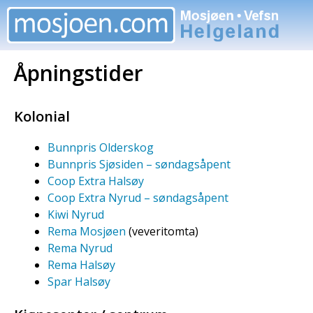
Hopp
til
innhold
Åpningstider
Kolonial
Bunnpris Olderskog
Bunnpris Sjøsiden – søndagsåpent
Coop Extra Halsøy
Coop Extra Nyrud – søndagsåpent
Kiwi Nyrud
Rema Mosjøen
(veveritomta)
Rema Nyrud
Rema Halsøy
Spar Halsøy