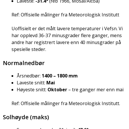
Laveste:
-31.4°
(feb 1966, Mosal/Alcoa)
Ref: Offisielle målinger fra Meteorologisk Institutt
Uoffisielt er det målt lavere temperaturer i Vefsn. Vi
har opplevd 36-37 minusgrader flere ganger, mens
andre har registrert lavere enn 40 minusgrader på
spesielle steder.
Normalnedbør
Årsnedbør:
1400 – 1800 mm
Laveste snitt:
Mai
Høyeste snitt:
Oktober
– tre ganger mer enn mai
Ref: Offisielle målinger fra Meteorologisk Institutt.
Solhøyde (maks)