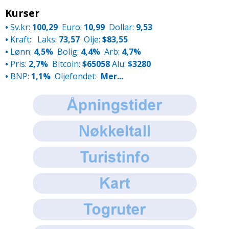
Kurser
•
Sv.kr:
100,29
Euro:
10,99
Dollar:
9,53
•
Kraft:
Laks:
73,57
Olje:
$83,55
•
Lønn:
4,5%
Bolig:
4,4%
Arb:
4,7%
•
Pris:
2,7%
Bitcoin:
$65058
Alu:
$3280
•
BNP:
1,1%
Oljefondet:
Mer...