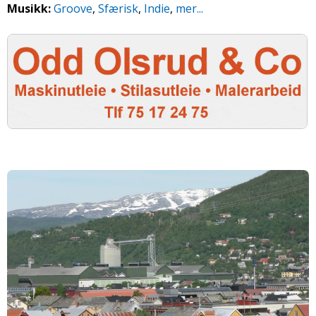
Musikk:
Groove
,
Sfærisk
,
Indie
,
mer...