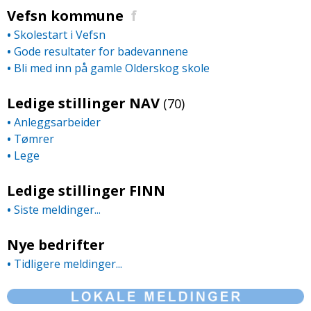
Vefsn kommune
f
•
Skolestart i Vefsn
•
Gode resultater for badevannene
•
Bli med inn på gamle Olderskog skole
Ledige stillinger NAV
(70)
•
Anleggsarbeider
•
Tømrer
•
Lege
Ledige stillinger FINN
•
Siste meldinger...
Nye bedrifter
•
Tidligere meldinger...