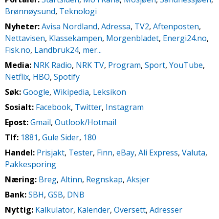
Brønnøysund
,
Teknologi
Nyheter:
Avisa Nordland
,
Adressa
,
TV2
,
Aftenposten
,
Nettavisen
,
Klassekampen
,
Morgenbladet
,
Energi24.no
,
Fisk.no
,
Landbruk24
,
mer...
Media:
NRK Radio
,
NRK TV
,
Program
,
Sport
,
YouTube
,
Netflix
,
HBO
,
Spotify
Søk:
Google
,
Wikipedia
,
Leksikon
Sosialt:
Facebook
,
Twitter
,
Instagram
Epost:
Gmail
,
Outlook/Hotmail
Tlf:
1881
,
Gule Sider
,
180
Handel:
Prisjakt
,
Tester
,
Finn
,
eBay
,
Ali Express
,
Valuta
,
Pakkesporing
Næring:
Breg
,
Altinn
,
Regnskap
,
Aksjer
Bank:
SBH
,
GSB
,
DNB
Nyttig:
Kalkulator
,
Kalender
,
Oversett
,
Adresser