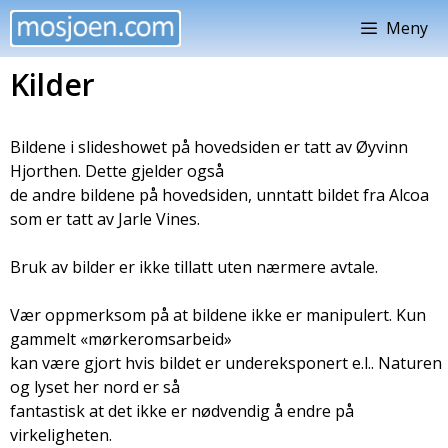
Hopp
Meny
til
innhold
Kilder
Bildene i slideshowet på hovedsiden er tatt av Øyvinn
Hjorthen. Dette gjelder også
de andre bildene på hovedsiden, unntatt bildet fra Alcoa
som er tatt av Jarle Vines.
Bruk av bilder er ikke tillatt uten nærmere avtale.
Vær oppmerksom på at bildene ikke er manipulert. Kun
gammelt «mørkeromsarbeid»
kan være gjort hvis bildet er undereksponert e.l.. Naturen
og lyset her nord er så
fantastisk at det ikke er nødvendig å endre på
virkeligheten.