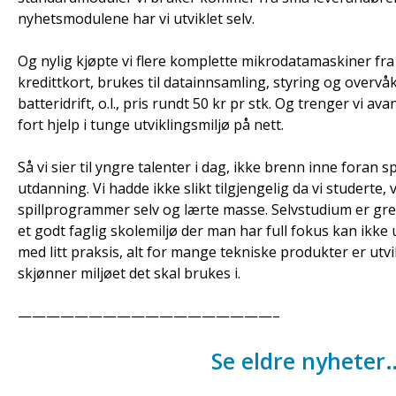
nyhetsmodulene har vi utviklet selv.
Og nylig kjøpte vi flere komplette mikrodatamaskiner fra
kredittkort, brukes til datainnsamling, styring og overv
batteridrift, o.l., pris rundt 50 kr pr stk. Og trenger vi av
fort hjelp i tunge utviklingsmiljø på nett.
Så vi sier til yngre talenter i dag, ikke brenn inne foran 
utdanning. Vi hadde ikke slikt tilgjengelig da vi studerte, 
spillprogrammer selv og lærte masse. Selvstudium er gr
et godt faglig skolemiljø der man har full fokus kan ikke
med litt praksis, alt for mange tekniske produkter er utv
skjønner miljøet det skal brukes i.
——————————————————–
Se eldre nyheter