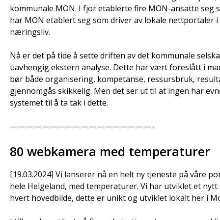
kommunale MON. I fjor etablerte fire MON-ansatte seg 
har MON etablert seg som driver av lokale nettportaler 
næringsliv.
Nå er det på tide å sette driften av det kommunale sel
uavhengig ekstern analyse. Dette har vært foreslått i man
bør både organisering, kompetanse, ressursbruk, resultate
gjennomgås skikkelig. Men det ser ut til at ingen har evn
systemet til å ta tak i dette.
——————————————————–
80 webkamera med temperaturer
[19.03.2024] Vi lanserer nå en helt ny tjeneste på våre 
hele Helgeland, med temperaturer. Vi har utviklet et ny
hvert hovedbilde, dette er unikt og utviklet lokalt her i M