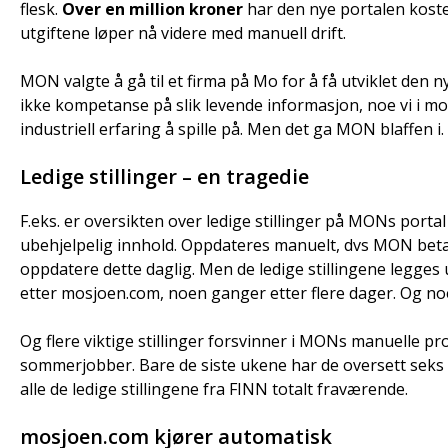
flesk.
Over en million kroner
har den nye portalen koste
utgiftene løper nå videre med manuell drift.
MON valgte å gå til et firma på Mo for å få utviklet den 
ikke kompetanse på slik levende informasjon, noe vi i mos
industriell erfaring å spille på. Men det ga MON blaffen i.
Ledige stillinger – en tragedie
F.eks. er oversikten over ledige stillinger på MONs portal
ubehjelpelig innhold. Oppdateres manuelt, dvs MON bet
oppdatere dette daglig. Men de ledige stillingene legges
etter mosjoen.com, noen ganger etter flere dager. Og noe
Og flere viktige stillinger forsvinner i MONs manuelle pro
sommerjobber. Bare de siste ukene har de oversett seks l
alle de ledige stillingene fra FINN totalt fraværende.
mosjoen.com kjører automatisk