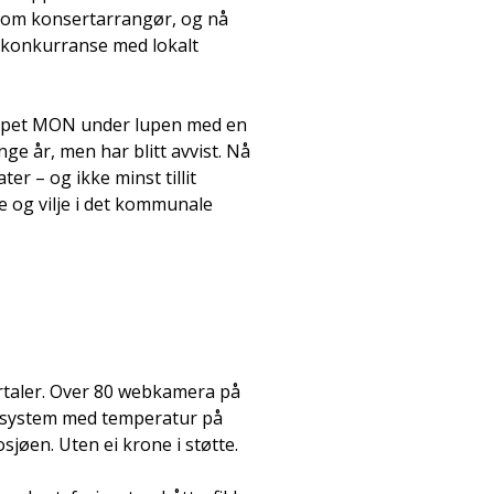
som konsertarrangør, og nå
i konkurranse med lokalt
skapet MON under lupen med en
ge år, men har blitt avvist. Nå
r – og ikke minst tillit
e og vilje i det kommunale
portaler. Over 80 webkamera på
tt system med temperatur på
osjøen. Uten ei krone i støtte.