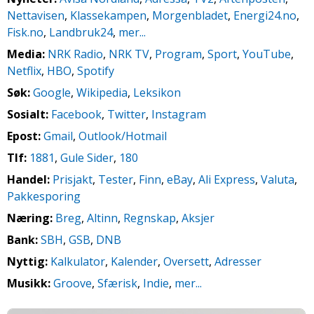
Nettavisen
,
Klassekampen
,
Morgenbladet
,
Energi24.no
,
Fisk.no
,
Landbruk24
,
mer...
Media:
NRK Radio
,
NRK TV
,
Program
,
Sport
,
YouTube
,
Netflix
,
HBO
,
Spotify
Søk:
Google
,
Wikipedia
,
Leksikon
Sosialt:
Facebook
,
Twitter
,
Instagram
Epost:
Gmail
,
Outlook/Hotmail
Tlf:
1881
,
Gule Sider
,
180
Handel:
Prisjakt
,
Tester
,
Finn
,
eBay
,
Ali Express
,
Valuta
,
Pakkesporing
Næring:
Breg
,
Altinn
,
Regnskap
,
Aksjer
Bank:
SBH
,
GSB
,
DNB
Nyttig:
Kalkulator
,
Kalender
,
Oversett
,
Adresser
Musikk:
Groove
,
Sfærisk
,
Indie
,
mer...