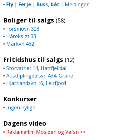
•
Fly
|
Ferje
|
Buss, båt
|
Meldinger
Boliger til salgs
(58)
•
Forsmovn 328
•
Håreks gt 33
•
Markvn 462
Fritidshus til salgs
(12)
•
Storvatnet 14, Hattfjelldal
•
Austfiplingdalsvn 434, Grane
•
Hjartlandsvn 16, Leirfjord
Konkurser
•
Ingen nylige
Dagens video
•
Reklamefilm Mosjøen og Vefsn >>