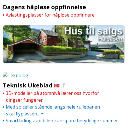
Dagens håpløse oppfinnelse
•
Avlastingsplasser for håpløse oppfinnere
Teknisk Ukeblad
f
•
3D-modeller på atomnivå lærer oss hvorfor
dingser fungerer
•
Med solceller stående langs hele rullebanen
skal flyplassen...
+
•
Smartlading av elbilen kan spare betydelige summer