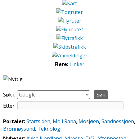
Flere:
Linker
Søk i:
Etter:
Portaler:
Startsiden
,
Mo i Rana
,
Mosjøen
,
Sandnessjøen
,
Brønnøysund
,
Teknologi
Nyheter:
Avisa Nordland
,
Adressa
,
TV2
,
Aftenposten
,