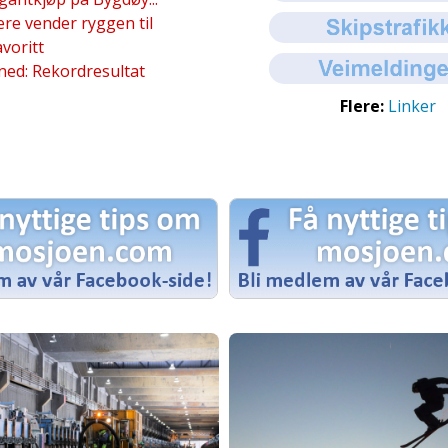
re vender ryggen til
voritt
 ned: Rekordresultat
Flere:
Linker